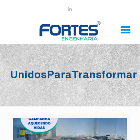
UnidosParaTransformar